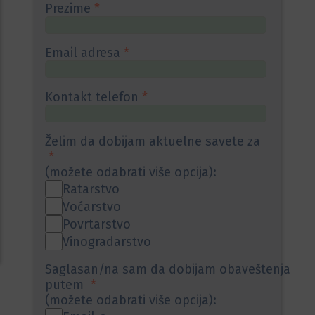
Prezime
*
Email adresa
*
Kontakt telefon
*
Želim da dobijam aktuelne savete za
*
(možete odabrati više opcija):
Ratarstvo
Voćarstvo
Povrtarstvo
Vinogradarstvo
Saglasan/na sam da dobijam obaveštenja
putem
*
(možete odabrati više opcija):