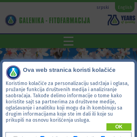
srpski
English
Ova web stranica koristi kolačiće
Koristimo kolačiće za personalizaciju sadržaja i oglasa,
pružanje funkcija društvenih medija i analiziranje
saobraćaja. Takođe delimo informacije o tome kako
koristite sajt sa partnerima za društvene medije,
oglašavanje i analitiku koji mogu da ih kombinuju sa
drugim informacijama koje ste im dali ili koje su
Avalon
prikupili na osnovu korišćenja usluga.
OK