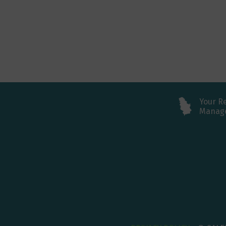
Your R
Manag