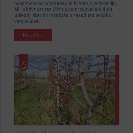
ovog meseca podstakao je kretanje vegetacije,
ali i aktivnost različitih prouzrokovača biljnih
bolesti i štetnih insekata u zasadima voćaka i
vinove loze.
Details...