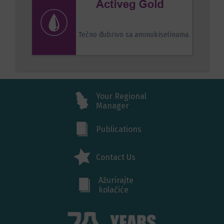
Tečno đubrivo sa aminokiselinama.
Your Regional
Manager
Publications
Contact Us
Ažurirajte
kolačiće