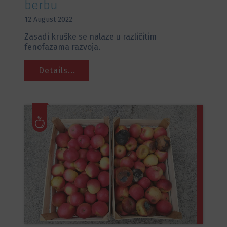
berbu
12 August 2022
Zasadi kruške se nalaze u različitim
fenofazama razvoja.
Details...