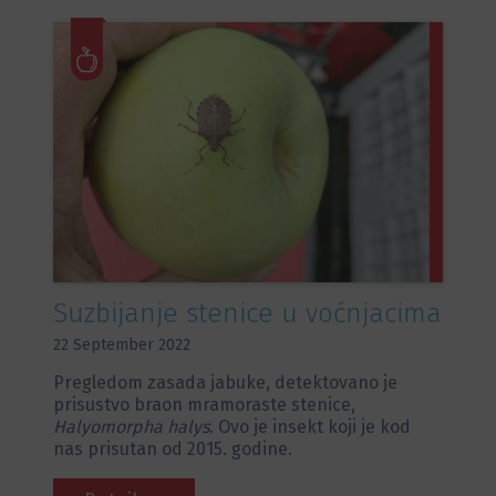
Suzbijanje stenice u voćnjacima
22 September 2022
Pregledom zasada jabuke, detektovano je
prisustvo braon mramoraste stenice,
Halyomorpha halys
. Ovo je insekt koji je kod
nas prisutan od 2015. godine.