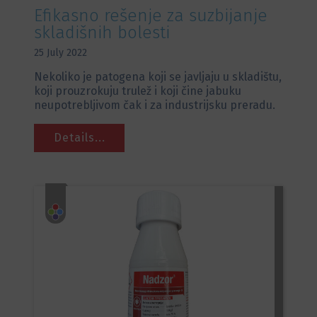
Efikasno rešenje za suzbijanje
skladišnih bolesti
25 July 2022
Nekoliko je patogena koji se javljaju u skladištu,
koji prouzrokuju trulež i koji čine jabuku
neupotrebljivom čak i za industrijsku preradu.
Details...