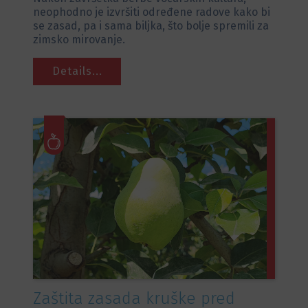
neophodno je izvršiti određene radove kako bi
se zasad, pa i sama biljka, što bolje spremili za
zimsko mirovanje.
Details...
Zaštita zasada kruške pred