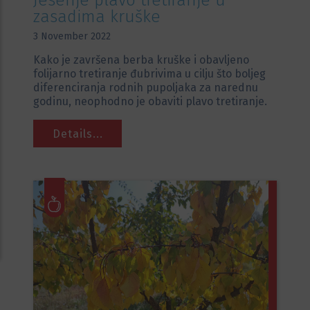
Jesenje plavo tretiranje u
zasadima kruške
3 November 2022
Kako je završena berba kruške i obavljeno
folijarno tretiranje đubrivima u cilju što boljeg
diferenciranja rodnih pupoljaka za narednu
godinu, neophodno je obaviti plavo tretiranje.
Details...