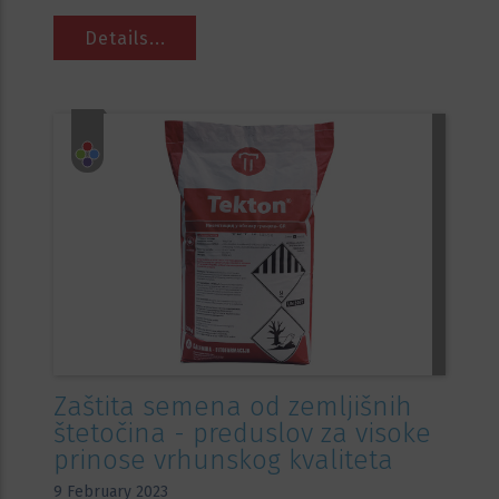
Details...
Zaštita semena od zemljišnih
štetočina - preduslov za visoke
prinose vrhunskog kvaliteta
9 February 2023