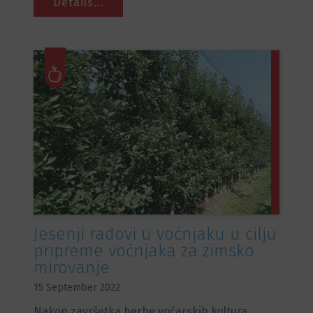
Details...
Jesenji radovi u voćnjaku u cilju
pripreme voćnjaka za zimsko
mirovanje
15 September 2022
Nakon završetka berbe voćarskih kultura,