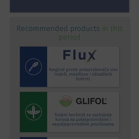
Recommended products
in this
period
Fungicid protiv prouzrokovača sive
truleži, monilioze i skladišnih
bolesti.
Totalni herbicid za suzbijanje
korova na poljoprivrednim i
nepoljoprivrednim površinama.