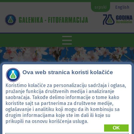
srpski
English
Ova web stranica koristi kolačiće
Koristimo kolačiće za personalizaciju sadržaja i oglasa,
pružanje funkcija društvenih medija i analiziranje
saobraćaja. Takođe delimo informacije o tome kako
koristite sajt sa partnerima za društvene medije,
oglašavanje i analitiku koji mogu da ih kombinuju sa
drugim informacijama koje ste im dali ili koje su
Adversis
prikupili na osnovu korišćenja usluga.
OK