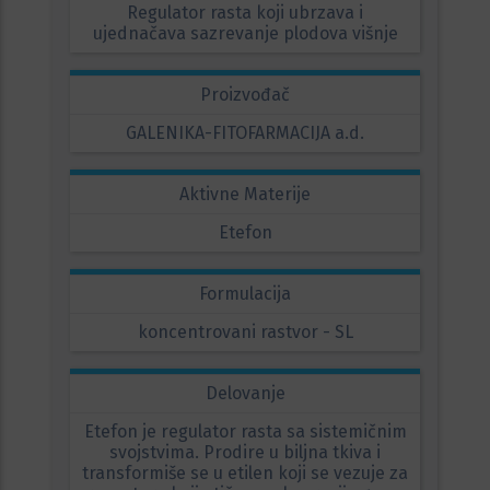
Regulator rasta koji ubrzava i
ujednačava sazrevanje plodova višnje
Proizvođač
GALENIKA-FITOFARMACIJA a.d.
Aktivne Materije
Etefon
Formulacija
koncentrovani rastvor - SL
Delovanje
Etefon je regulator rasta sa sistemičnim
svojstvima. Prodire u biljna tkiva i
transformiše se u etilen koji se vezuje za