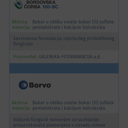
Aktivna
Bakar u obliku smeše bakar (II) sulfata
materija:
pentahidrata i kalcijum hidroksida
Savremena formulacija najstarijeg protektivnog
fungicida
Proizvođač:
GALENIKA-FITOFARMACIJA a.d.
Aktivna
Bakar u obliku smeše bakar (II) sulfata
materija:
pentahidrata i kalcijum hidroksida
Folijarni fungicid namenjen za suzbijanje
prouzrokovača plamenjače u zasadu vinove