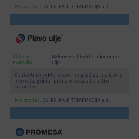
Proizvođač:
GALENIKA-FITOFARMACIJA a.d.
Aktivna
Bakar-oksihlorid + mineralno
materija:
ulje
Kontaktni insekto-akaro-fungicid za suzbijanje
insekata, grinja i prouzrokovača bolesti u
voćarstvu
Proizvođač:
GALENIKA-FITOFARMACIJA a.d.