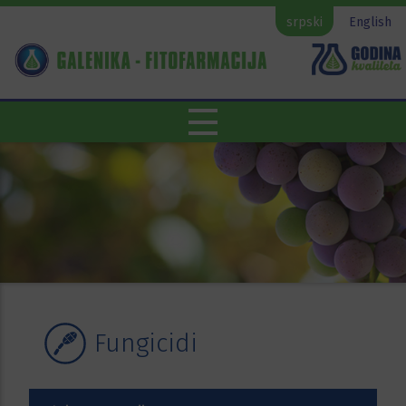
srpski
English
Fungicidi