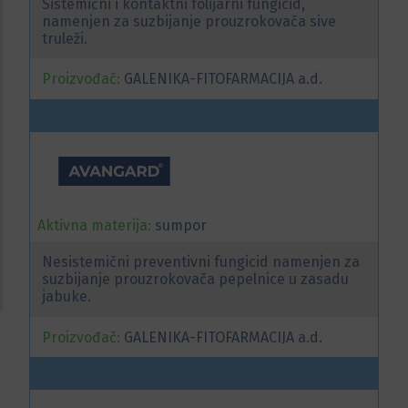
Sistemični i kontaktni folijarni fungicid,
namenjen za suzbijanje prouzrokovača sive
truleži.
Proizvođač:
GALENIKA-FITOFARMACIJA a.d.
Aktivna materija:
sumpor
Nesistemični preventivni fungicid namenjen za
suzbijanje prouzrokovača pepelnice u zasadu
jabuke.
Proizvođač:
GALENIKA-FITOFARMACIJA a.d.