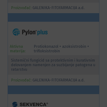
Proizvođač:
GALENIKA-FITOFARMACIJA a.d.
Aktivna
Protiokonazol + azoksistrobin +
materija:
trifloksistrobin
Sistemični fungicid sa protektivnim i kurativnim
delovanjem namenjen za suzbijanje patogena u
ratarstvu
Proizvođač:
GALENIKA-FITOFARMACIJA a.d.