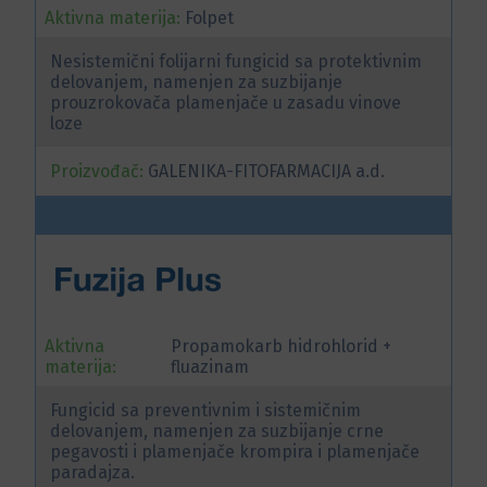
Aktivna materija:
Folpet
Nesistemični folijarni fungicid sa protektivnim
delovanjem, namenjen za suzbijanje
prouzrokovača plamenjače u zasadu vinove
loze
Proizvođač:
GALENIKA-FITOFARMACIJA a.d.
Aktivna
Propamokarb hidrohlorid +
materija:
fluazinam
Fungicid sa preventivnim i sistemičnim
delovanjem, namenjen za suzbijanje crne
pegavosti i plamenjače krompira i plamenjače
paradajza.