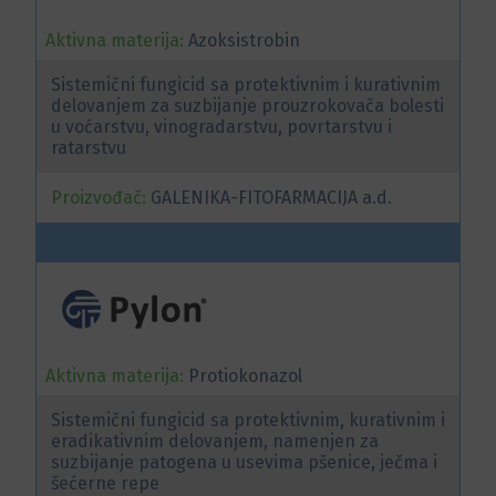
Aktivna materija:
Azoksistrobin
Sistemični fungicid sa protektivnim i kurativnim
delovanjem za suzbijanje prouzrokovača bolesti
u voćarstvu, vinogradarstvu, povrtarstvu i
ratarstvu
Proizvođač:
GALENIKA-FITOFARMACIJA a.d.
Aktivna materija:
Protiokonazol
Sistemični fungicid sa protektivnim, kurativnim i
eradikativnim delovanjem, namenjen za
suzbijanje patogena u usevima pšenice, ječma i
šećerne repe