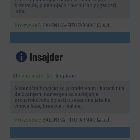
krastavca, plamenjače i purpurne pegavosti
luka.
Proizvođač:
GALENIKA-FITOFARMACIJA a.d.
Aktivna materija:
Fluopiram
Sistemični fungicid sa protektivnim i kurativnim
delovanjem, namenjen za suzbijanje
prouzrokovača bolesti u zasadima jabuke,
vinove loze, breskve i maline.
Proizvođač:
GALENIKA-FITOFARMACIJA a.d.