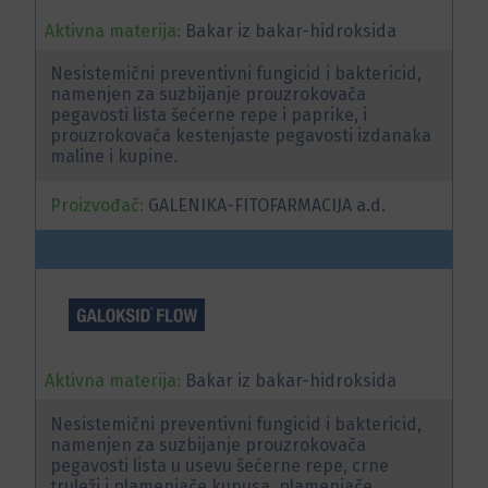
Aktivna materija:
Bakar iz bakar-hidroksida
Nesistemični preventivni fungicid i baktericid,
namenjen za suzbijanje prouzrokovača
pegavosti lista šećerne repe i paprike, i
prouzrokovača kestenjaste pegavosti izdanaka
maline i kupine.
Proizvođač:
GALENIKA-FITOFARMACIJA a.d.
Aktivna materija:
Bakar iz bakar-hidroksida
Nesistemični preventivni fungicid i baktericid,
namenjen za suzbijanje prouzrokovača
pegavosti lista u usevu šećerne repe, crne
truleži i plamenjače kupusa, plamenjače