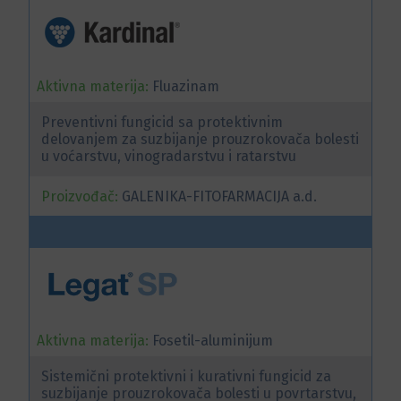
Aktivna materija:
Fluazinam
Preventivni fungicid sa protektivnim
delovanjem za suzbijanje prouzrokovača bolesti
u voćarstvu, vinogradarstvu i ratarstvu
Proizvođač:
GALENIKA-FITOFARMACIJA a.d.
Aktivna materija:
Fosetil-aluminijum
Sistemični protektivni i kurativni fungicid za
suzbijanje prouzrokovača bolesti u povrtarstvu,