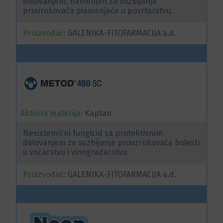
delovanjem, namenjen za suzbijanje
prourokovača plamenjače u povrtarstvu.
Proizvođač:
GALENIKA-FITOFARMACIJA a.d.
Aktivna materija:
Kaptan
Nesistemični fungicid sa protektivnim
delovanjem za suzbijanje prouzrokovača bolesti
u voćarstvu i vinogradarstvu.
Proizvođač:
GALENIKA-FITOFARMACIJA a.d.