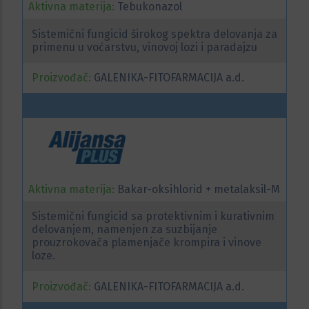
Aktivna materija:
Tebukonazol
Sistemični fungicid širokog spektra delovanja za
primenu u voćarstvu, vinovoj lozi i paradajzu
Proizvođač:
GALENIKA-FITOFARMACIJA a.d.
Aktivna materija:
Bakar-oksihlorid + metalaksil-M
Sistemični fungicid sa protektivnim i kurativnim
delovanjem, namenjen za suzbijanje
prouzrokovača plamenjače krompira i vinove
loze.
Proizvođač:
GALENIKA-FITOFARMACIJA a.d.