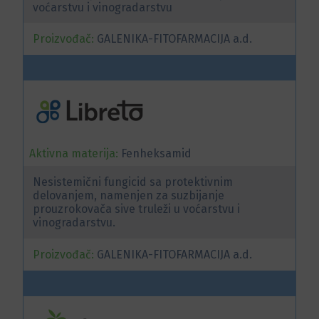
voćarstvu i vinogradarstvu
Proizvođač:
GALENIKA-FITOFARMACIJA a.d.
Aktivna materija:
Fenheksamid
Nesistemični fungicid sa protektivnim
delovanjem, namenjen za suzbijanje
prouzrokovača sive truleži u voćarstvu i
vinogradarstvu.
Proizvođač:
GALENIKA-FITOFARMACIJA a.d.