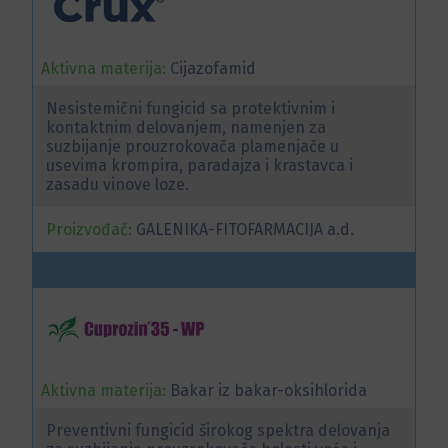
Aktivna materija:
Cijazofamid
Nesistemični fungicid sa protektivnim i
kontaktnim delovanjem, namenjen za
suzbijanje prouzrokovača plamenjače u
usevima krompira, paradajza i krastavca i
zasadu vinove loze.
Proizvođač:
GALENIKA-FITOFARMACIJA a.d.
Aktivna materija:
Bakar iz bakar-oksihlorida
Preventivni fungicid širokog spektra delovanja