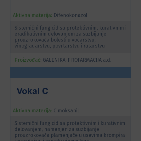
Aktivna materija:
Difenokonazol
Sistemični fungicid sa protektivnim, kurativnim i
eradikativnim delovanjem za suzbijanje
prouzrokovača bolesti u voćarstvu,
vinogradarstvu, povrtarstvu i ratarstvu
Proizvođač:
GALENIKA-FITOFARMACIJA a.d.
Aktivna materija:
Cimoksanil
Sistemični fungicid sa protektivnim i kurativnim
delovanjem, namenjen za suzbijanje
prouzrokovača plamenjače u usevima krompira