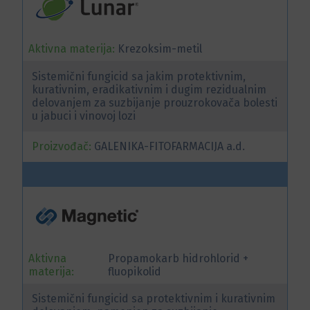
Aktivna materija:
Krezoksim-metil
Sistemični fungicid sa jakim protektivnim,
kurativnim, eradikativnim i dugim rezidualnim
delovanjem za suzbijanje prouzrokovača bolesti
u jabuci i vinovoj lozi
Proizvođač:
GALENIKA-FITOFARMACIJA a.d.
Aktivna
Propamokarb hidrohlorid +
materija:
fluopikolid
Sistemični fungicid sa protektivnim i kurativnim