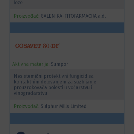
loze
Proizvođač:
GALENIKA-FITOFARMACIJA a.d.
Aktivna materija:
Sumpor
Nesistemični protektivni fungicid sa
kontaktnim delovanjem za suzbijanje
prouzrokovača bolesti u voćarstvu i
vinogradarstvu
Proizvođač:
Sulphur Mills Limited