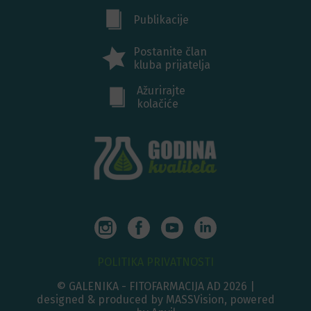
Publikacije
Postanite član
kluba prijatelja
Ažurirajte
kolačiće
POLITIKA PRIVATNOSTI
© GALENIKA - FITOFARMACIJA AD 2026 |
designed & produced by MASSVision, powered