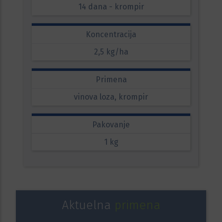
14 dana - krompir
Koncentracija
2,5 kg/ha
Primena
vinova loza, krompir
Pakovanje
1 kg
Aktuelna
primena