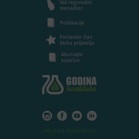
Vaš regionalni
menadžer
Publikacije
Postanite član
kluba prijatelja
Ažurirajte
kolačiće
POLITIKA PRIVATNOSTI