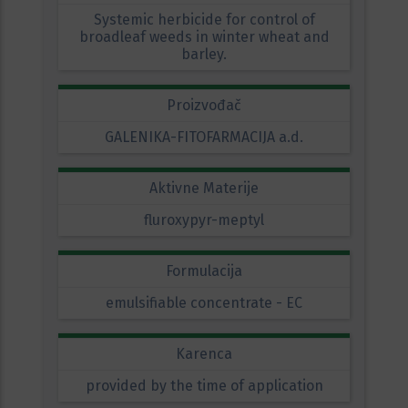
Systemic herbicide for control of
broadleaf weeds in winter wheat and
barley.
Proizvođač
GALENIKA-FITOFARMACIJA a.d.
Aktivne Materije
fluroxypyr-meptyl
Formulacija
emulsifiable concentrate - EC
Karenca
provided by the time of application