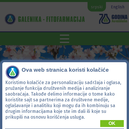
srpski
English
Ova web stranica koristi kolačiće
Koristimo kolačiće za personalizaciju sadržaja i oglasa,
pružanje funkcija društvenih medija i analiziranje
saobraćaja. Takođe delimo informacije o tome kako
koristite sajt sa partnerima za društvene medije,
oglašavanje i analitiku koji mogu da ih kombinuju sa
drugim informacijama koje ste im dali ili koje su
Kardinal
prikupili na osnovu korišćenja usluga.
OK