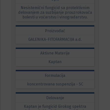
Nesistemični fungicid sa protektivnim
delovanjem za suzbijanje prouzrokovača
bolesti u voćarstvu i vinogradarstvu.
Proizvođač
GALENIKA-FITOFARMACIJA a.d.
Aktivne Materije
Kaptan
Formulacija
koncentrovana suspenzija - SC
Delovanje
Kaptan je fungicid širokog spektra