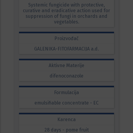
Systemic fungicide with protective,
curative and eradicative action used for
suppression of fungi in orchards and
vegetables.
Proizvođač
GALENIKA-FITOFARMACIJA a.d.
Aktivne Materije
difenoconazole
Formulacija
emulsifiable concentrate - EC
Karenca
28 days - pome fruit