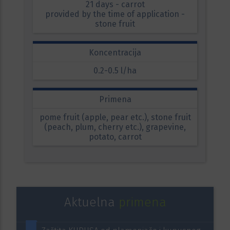
21 days - carrot
provided by the time of application -
stone fruit
Koncentracija
0.2-0.5 l/ha
Primena
pome fruit (apple, pear etc.), stone fruit
(peach, plum, cherry etc.), grapevine,
potato, carrot
Aktuelna
primena