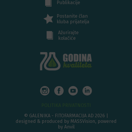
Publikacije
Postanite član
kluba prijatelja
Ažurirajte
kolačiće
POLITIKA PRIVATNOSTI
© GALENIKA - FITOFARMACIJA AD 2026 |
designed & produced by MASSVision, powered
by Anvil