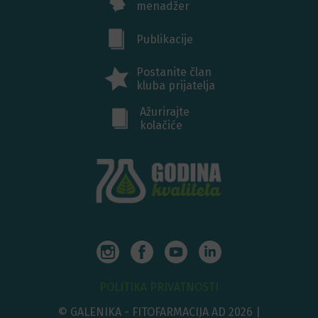
menadžer
Publikacije
Postanite član
kluba prijatelja
Ažurirajte
kolačiće
POLITIKA PRIVATNOSTI
© GALENIKA - FITOFARMACIJA AD 2026 |