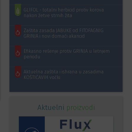
GLIFOL - totalni herbicid protiv korova
nakon žetve strnih žita
Zaštita zasada JABUKE od FITOFAGNIG
GRINJA i novi domaći akaricid
Efikasno rešenje protiv GRINJA u letnjem
periodu
Aktuelna zaštita i ishrana u zasadima
KOŠTIČAVIH voćki
Aktuelni
proizvodi