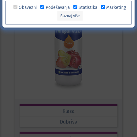
Obavezni
Podešavanja
Statistika
Marketing
Saznaj više
Klasa
Ðubriva